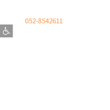
052-8542611
פתח סרגל 