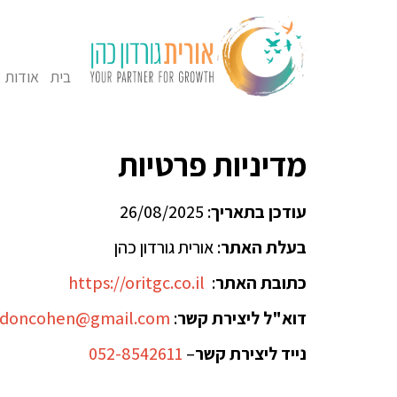
בית
אודות
מדיניות פרטיות
עודכן בתאריך
: ‎26/08/2025
בעלת האתר
: אורית גורדון כהן
כתובת האתר
:
https://oritgc.co.il
דוא"ל ליצירת קשר
:
ordoncohen@gmail.com
נייד ליצירת קשר
–
052-8542611