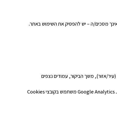
אינך מסכים/ה – יש להפסיק את השימוש באתר.
י (עיר/אזור), משך הביקור, עמודים נצפים
מידע זה נאסף באמצעות שירות Google Analytics, הפועל בצורה אנונימית ואינו מזהה אותך אישית. Google Analytics משתמש בקובצי Cookies