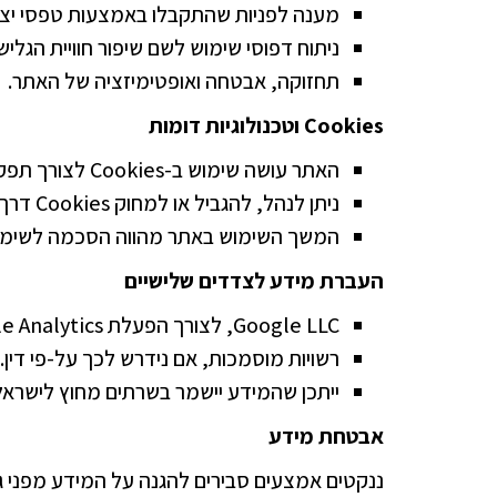
מענה לפניות שהתקבלו באמצעות טפסי יצי
ניתוח דפוסי שימוש לשם שיפור חוויית הגלישה
תחזוקה, אבטחה ואופטימיזציה של האתר.
Cookies
וטכנולוגיות דומות
האתר עושה שימוש ב-Cookies לצורך תפקוד תקין ואיסוף נתוני גלישה סטטיסטיים.
ניתן לנהל, להגביל או למחוק Cookies דרך הגדרות הדפדפן.
המשך השימוש באתר מהווה הסכמה לשימוש
העברת מידע לצדדים שלישיים
Google LLC, לצורך הפעלת Google Analytics, בהתאם למדיניות הפרטיות של Google.
רשויות מוסמכות, אם נידרש לכך על-פי דין.
ייתכן שהמידע יישמר בשרתים מחוץ לישראל
אבטחת מידע
ננקטים אמצעים סבירים להגנה על המידע מפני ג